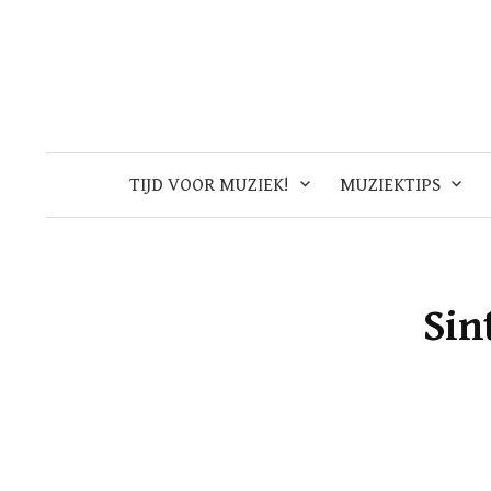
Skip
to
content
TIJD VOOR MUZIEK!
MUZIEKTIPS
Sin