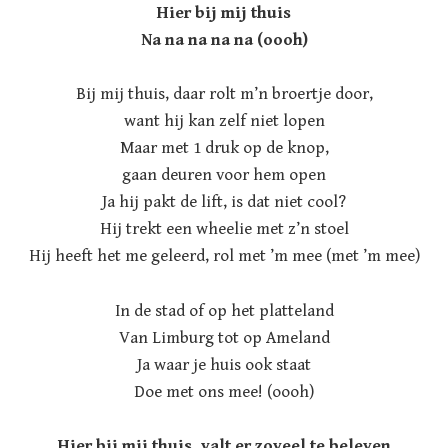
Hier bij mij thuis
Na na na na na (oooh)
Bij mij thuis, daar rolt m’n broertje door,
want hij kan zelf niet lopen
Maar met 1 druk op de knop,
gaan deuren voor hem open
Ja hij pakt de lift, is dat niet cool?
Hij trekt een wheelie met z’n stoel
Hij heeft het me geleerd, rol met ’m mee (met ’m mee)
In de stad of op het platteland
Van Limburg tot op Ameland
Ja waar je huis ook staat
Doe met ons mee! (oooh)
Hier bij mij thuis, valt er zoveel te beleven