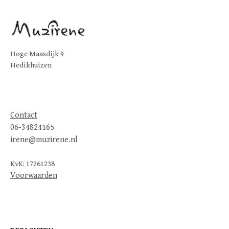
Hoge Maasdijk 9
Hedikhuizen
Contact
06-34824165
irene@muzirene.nl
KvK: 17261238
Voorwaarden