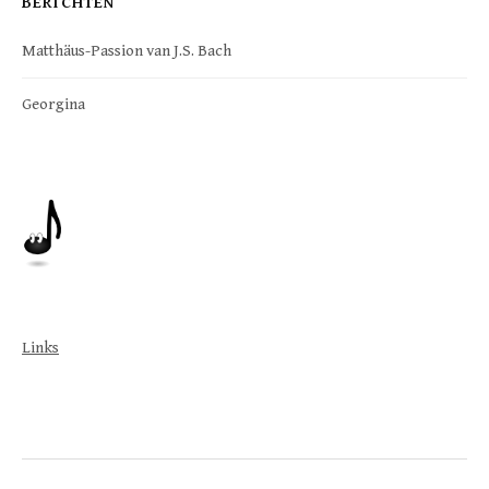
BERICHTEN
Matthäus-Passion van J.S. Bach
Georgina
Links