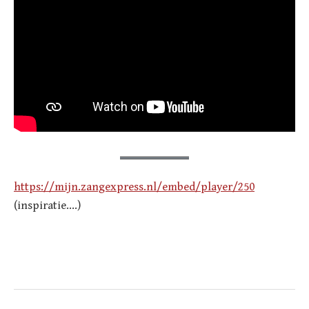
https://mijn.zangexpress.nl/embed/player/250
(inspiratie….)