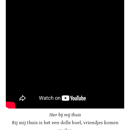
Hier bij mij thuis
Bij mij thuis is het een dolle boel, vriendjes komen