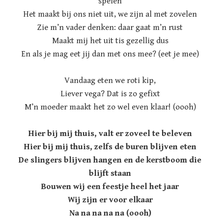
spelen
Het maakt bij ons niet uit, we zijn al met zovelen
Zie m’n vader denken: daar gaat m’n rust
Maakt mij het uit tis gezellig dus
En als je mag eet jij dan met ons mee? (eet je mee)
Vandaag eten we roti kip,
Liever vega? Dat is zo gefixt
M’n moeder maakt het zo wel even klaar! (oooh)
Hier bij mij thuis, valt er zoveel te beleven
Hier bij mij thuis, zelfs de buren blijven eten
De slingers blijven hangen en de kerstboom die
blijft staan
Bouwen wij een feestje heel het jaar
Wij zijn er voor elkaar
Na na na na na (oooh)