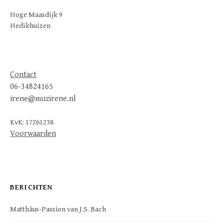
Hoge Maasdijk 9
Hedikhuizen
Contact
06-34824165
irene@muzirene.nl
KvK: 17261238
Voorwaarden
BERICHTEN
Matthäus-Passion van J.S. Bach