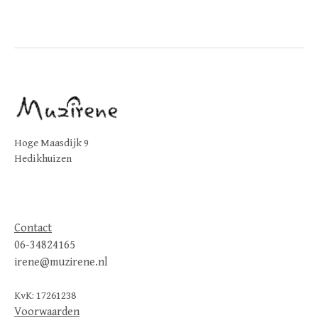
Hoge Maasdijk 9
Hedikhuizen
Contact
06-34824165
irene@muzirene.nl
KvK: 17261238
Voorwaarden