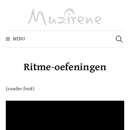
Skip
to
content
Zoeken
naar:
MENU
Ritme-oefeningen
(zonder fruit)