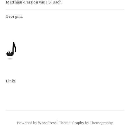
Matthäus-Passion van J.S. Bach
Georgina
Links
|
Powered by
WordPress
Theme:
Graphy
by Themegraphy