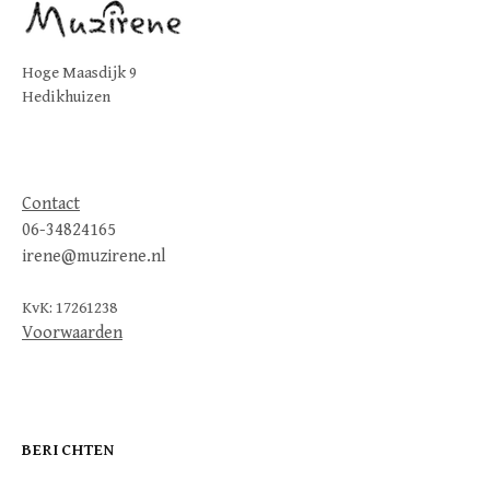
Hoge Maasdijk 9
Hedikhuizen
Contact
06-34824165
irene@muzirene.nl
KvK: 17261238
Voorwaarden
BERICHTEN