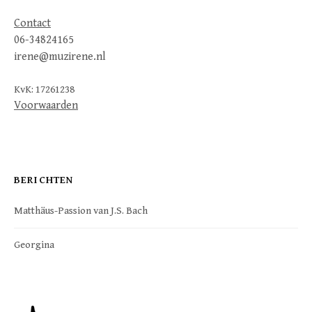
Contact
06-34824165
irene@muzirene.nl
KvK: 17261238
Voorwaarden
BERICHTEN
Matthäus-Passion van J.S. Bach
Georgina