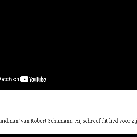
andman’ van Robert Schumann. Hij schreef dit lied voor zij