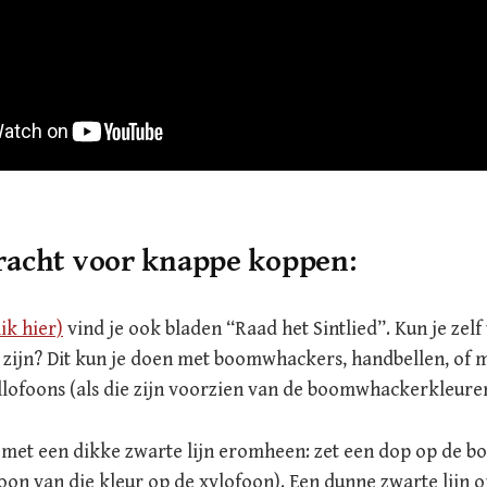
racht voor knappe koppen:
lik hier)
vind je ook bladen “Raad het Sintlied”. Kun je zelf
t zijn? Dit kun je doen met boomwhackers, handbellen, of 
lofoons (als die zijn voorzien van de boomwhackerkleuren
met een dikke zwarte lijn eromheen: zet een dop op de 
toon van die kleur op de xylofoon). Een dunne zwarte lijn 