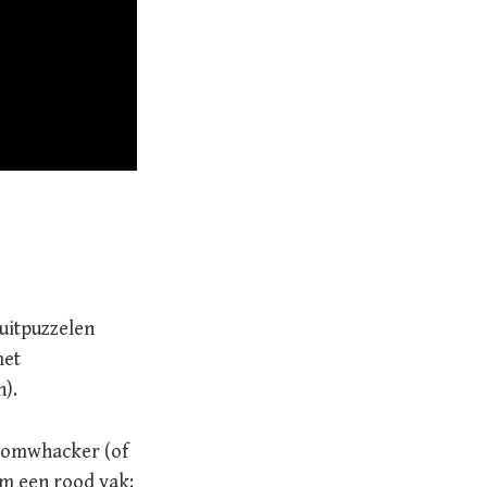
 uitpuzzelen
met
).
boomwhacker (of
om een rood vak: