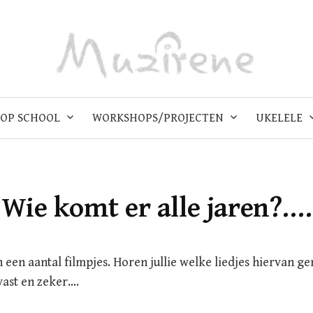
OP SCHOOL
WORKSHOPS/PROJECTEN
UKELELE
Wie komt er alle jaren?….
 een aantal filmpjes. Horen jullie welke liedjes hiervan ge
 vast en zeker….