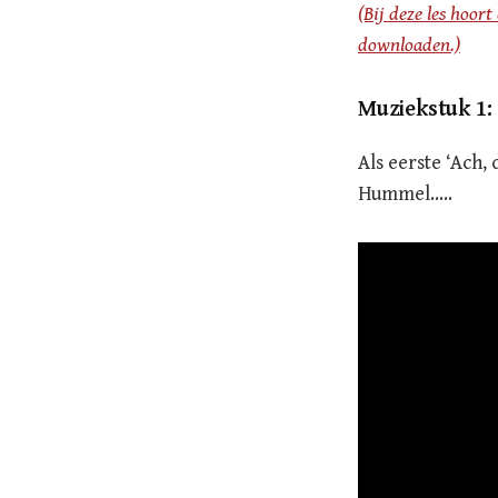
(Bij deze les hoor
downloaden.)
Muziekstuk 1:
Als eerste ‘Ach
Hummel…..