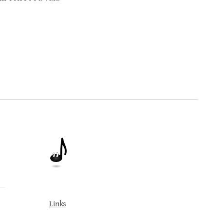
Links