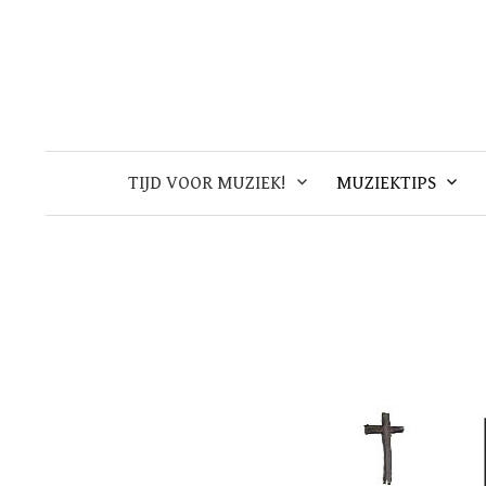
Skip
to
content
TIJD VOOR MUZIEK!
MUZIEKTIPS