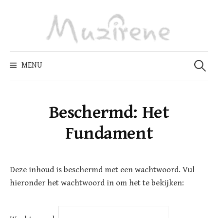
Skip
to
content
Zoeken
naar:
MENU
Beschermd: Het
Fundament
Deze inhoud is beschermd met een wachtwoord. Vul
hieronder het wachtwoord in om het te bekijken: