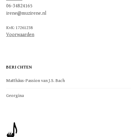
06-34824165
irene@muzirene.nl
KvK: 17261238
Voorwaarden
BERICHTEN
Matthäus-Passion van J.S. Bach
Georgina