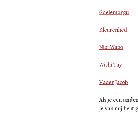
Goeiemorgu
Kleurenlied
Nibi Wabo
Wishi Tay
Vader Jacob
Als je een
ander
je van mij hebt 