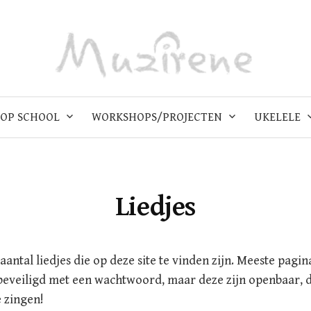
OP SCHOOL
WORKSHOPS/PROJECTEN
UKELELE
Liedjes
 aantal liedjes die op deze site te vinden zijn. Meeste pagi
beveiligd met een wachtwoord, maar deze zijn openbaar, d
e zingen!