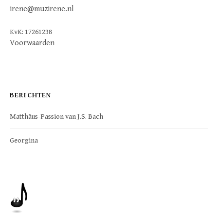
irene@muzirene.nl
KvK: 17261238
Voorwaarden
BERICHTEN
Matthäus-Passion van J.S. Bach
Georgina