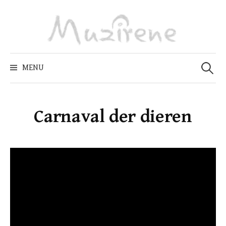
Skip
to
content
Zoeken
naar:
MENU
Carnaval der dieren