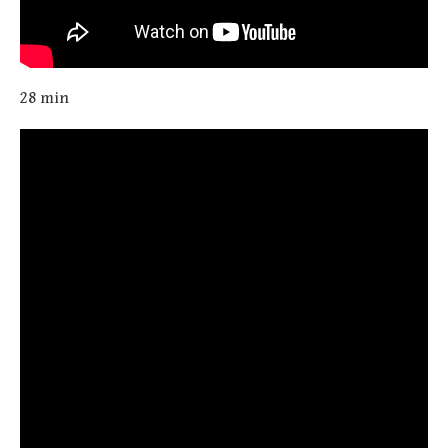
28 min