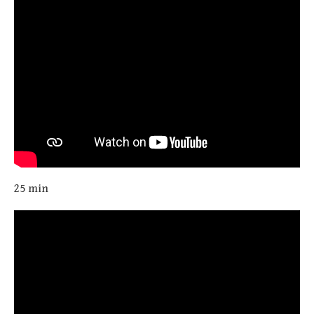
25 min