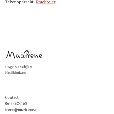
Tekenopdracht:
Krachtdier
Hoge Maasdijk 9
Hedikhuizen
Contact
06-34824165
irene@muzirene.nl