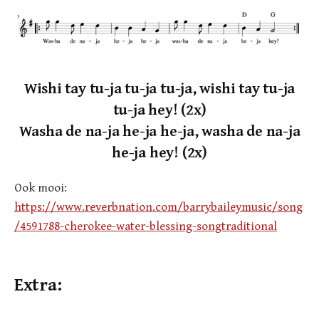
Wishi tay tu-ja tu-ja tu-ja, wishi tay tu-ja
tu-ja hey! (2x)
Washa de na-ja he-ja he-ja, washa de na-ja
he-ja hey! (2x)
Ook mooi:
https://www.reverbnation.com/barrybaileymusic/song
/4591788-cherokee-water-blessing-songtraditional
Extra: