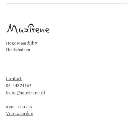
Hoge Maasdijk 9
Hedikhuizen
Contact
06-34824165
irene@muzirene.nl
KvK: 17261238
Voorwaarden