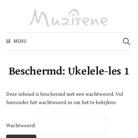
Skip
to
content
Zoeken
naar:
MENU
Beschermd: Ukelele-les 1
Deze inhoud is beschermd met een wachtwoord. Vul
hieronder het wachtwoord in om het te bekijken:
Wachtwoord: