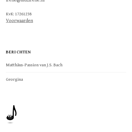
irene@muzirene.nl
KvK: 17261238
Voorwaarden
BERICHTEN
Matthäus-Passion van J.S. Bach
Georgina