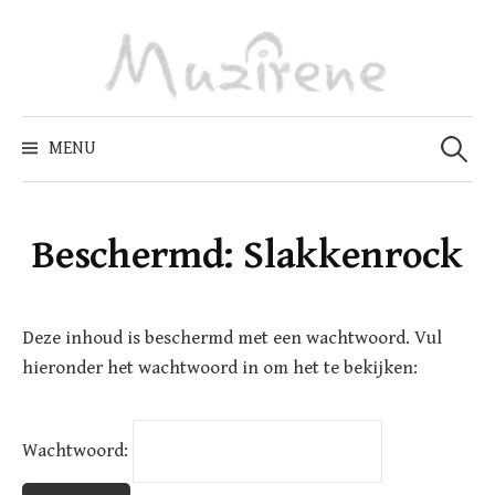
Skip
to
content
Zoeken
naar:
MENU
Beschermd: Slakkenrock
Deze inhoud is beschermd met een wachtwoord. Vul
hieronder het wachtwoord in om het te bekijken:
Wachtwoord: