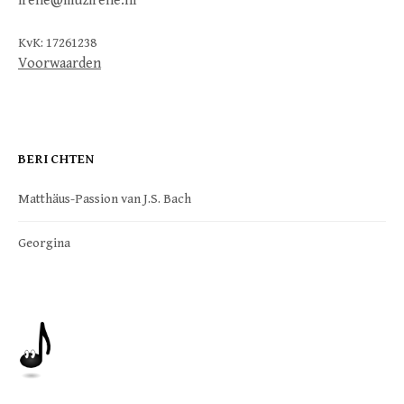
irene@muzirene.nl
KvK: 17261238
Voorwaarden
BERICHTEN
Matthäus-Passion van J.S. Bach
Georgina