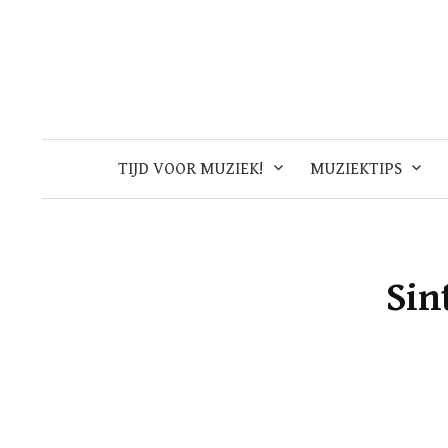
Skip
to
content
TIJD VOOR MUZIEK!
MUZIEKTIPS
Sin