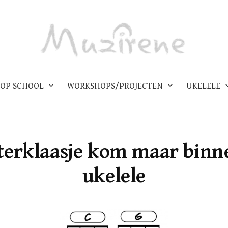
OP SCHOOL
WORKSHOPS/PROJECTEN
UKELELE
terklaasje kom maar binn
ukelele