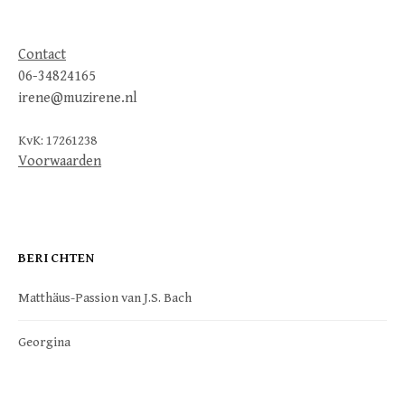
Contact
06-34824165
irene@muzirene.nl
KvK: 17261238
Voorwaarden
BERICHTEN
Matthäus-Passion van J.S. Bach
Georgina