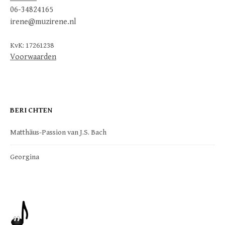
06-34824165
irene@muzirene.nl
KvK: 17261238
Voorwaarden
BERICHTEN
Matthäus-Passion van J.S. Bach
Georgina