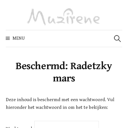
Skip
to
content
Zoeken
naar:
MENU
Beschermd: Radetzky
mars
Deze inhoud is beschermd met een wachtwoord. Vul
hieronder het wachtwoord in om het te bekijken: