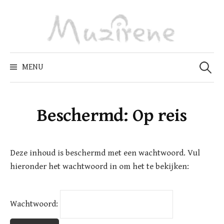
Skip
to
content
Zoeken
naar:
MENU
Beschermd: Op reis
Deze inhoud is beschermd met een wachtwoord. Vul
hieronder het wachtwoord in om het te bekijken:
Wachtwoord: