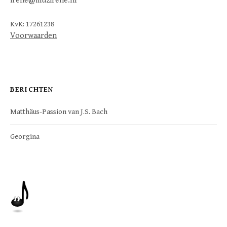
irene@muzirene.nl
KvK: 17261238
Voorwaarden
BERICHTEN
Matthäus-Passion van J.S. Bach
Georgina