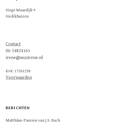
Hoge Maasdijk 9
Hedikhuizen
Contact
06-34824165
irene@muzirene.nl
KvK: 17261238
Voorwaarden
BERICHTEN
Matthäus-Passion van J.S. Bach