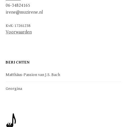
06-34824165
irene@muzirene.nl
KvK: 17261238
Voorwaarden
BERICHTEN
Matthäus-Passion van J.S. Bach
Georgina