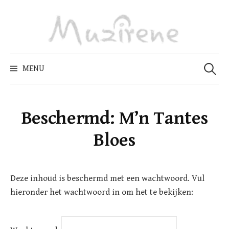
Skip
to
content
Zoeken
naar:
MENU
Beschermd: M’n Tantes
Bloes
Deze inhoud is beschermd met een wachtwoord. Vul
hieronder het wachtwoord in om het te bekijken: