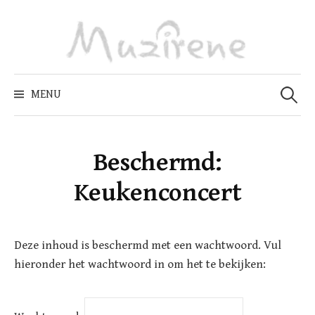
Skip
to
content
Zoeken
naar:
MENU
Beschermd:
Keukenconcert
Deze inhoud is beschermd met een wachtwoord. Vul
hieronder het wachtwoord in om het te bekijken: