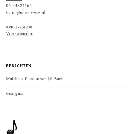
06-34824165
irene@muzirene.nl
KvK: 17261238
Voorwaarden
BERICHTEN
Matthäus-Passion van J.S. Bach
Georgina