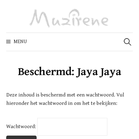
Skip
to
content
Zoeken
naar:
MENU
Beschermd: Jaya Jaya
Deze inhoud is beschermd met een wachtwoord. Vul
hieronder het wachtwoord in om het te bekijken:
Wachtwoord: