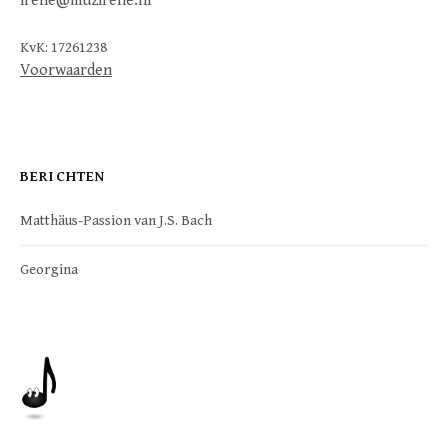
irene@muzirene.nl
KvK: 17261238
Voorwaarden
BERICHTEN
Matthäus-Passion van J.S. Bach
Georgina