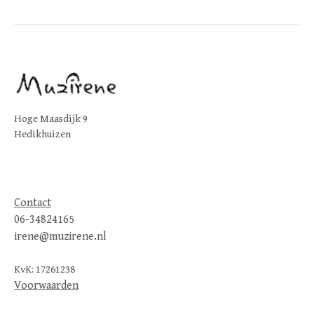
Hoge Maasdijk 9
Hedikhuizen
Contact
06-34824165
irene@muzirene.nl
KvK: 17261238
Voorwaarden