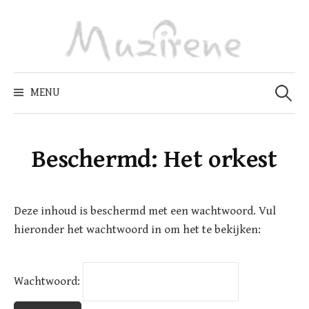
Skip
to
content
Zoeken
naar:
MENU
Beschermd: Het orkest
Deze inhoud is beschermd met een wachtwoord. Vul
hieronder het wachtwoord in om het te bekijken:
Wachtwoord: