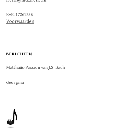
irene@muzirene.nl
KvK: 17261238
Voorwaarden
BERICHTEN
Matthäus-Passion van J.S. Bach
Georgina