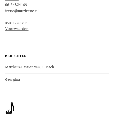
06-34824165
irene@muzirene.nl
KvK: 17261238
Voorwaarden
BERICHTEN
Matthäus-Passion van J.S. Bach
Georgina