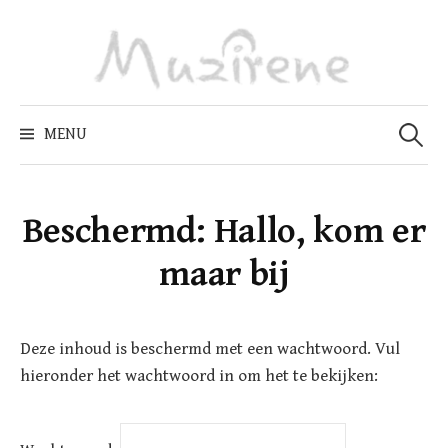
Skip
to
content
Zoeken
naar:
MENU
Beschermd: Hallo, kom er
maar bij
Deze inhoud is beschermd met een wachtwoord. Vul
hieronder het wachtwoord in om het te bekijken: