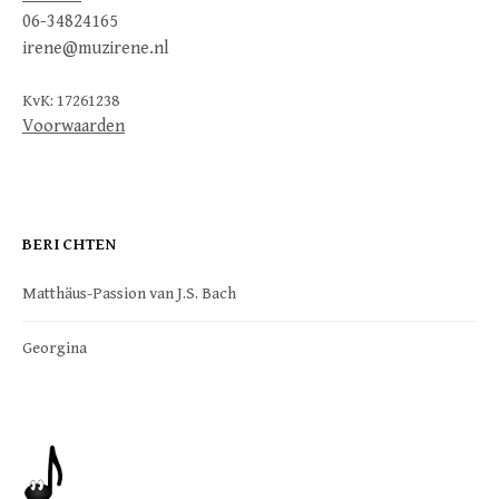
06-34824165
irene@muzirene.nl
KvK: 17261238
Voorwaarden
BERICHTEN
Matthäus-Passion van J.S. Bach
Georgina