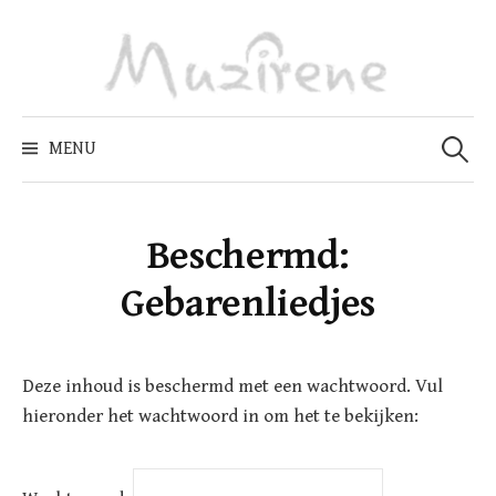
Skip
to
content
Zoeken
naar:
MENU
Beschermd:
Gebarenliedjes
Deze inhoud is beschermd met een wachtwoord. Vul
hieronder het wachtwoord in om het te bekijken: