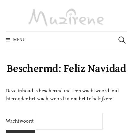
Skip
to
content
Zoeken
naar:
MENU
Beschermd: Feliz Navidad
Deze inhoud is beschermd met een wachtwoord. Vul
hieronder het wachtwoord in om het te bekijken:
Wachtwoord: