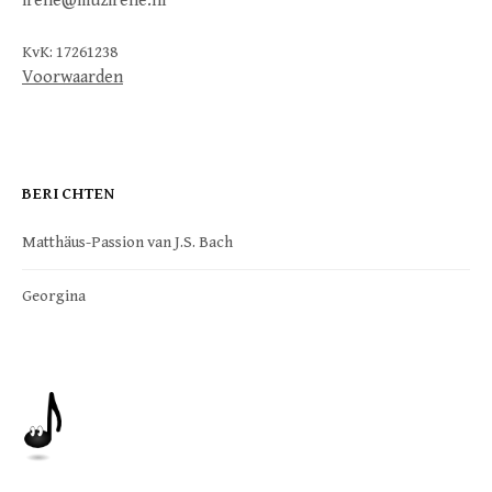
irene@muzirene.nl
KvK: 17261238
Voorwaarden
BERICHTEN
Matthäus-Passion van J.S. Bach
Georgina