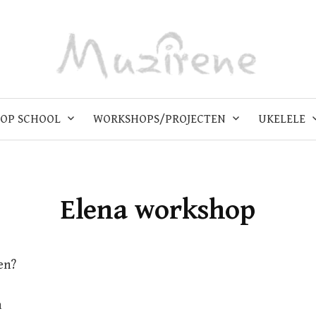
OP SCHOOL
WORKSHOPS/PROJECTEN
UKELELE
Elena workshop
en?
n