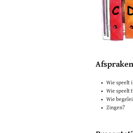
Afsprake
Wie speelt 
Wie speelt 
Wie begelei
Zingen?