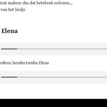
kest maken: dus dat betekent oefenen….
 van het liedje
: Elena
bonbon, bomba tomba Elena