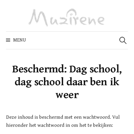
Skip
to
content
Zoeken
naar:
MENU
Beschermd: Dag school,
dag school daar ben ik
weer
Deze inhoud is beschermd met een wachtwoord. Vul
hieronder het wachtwoord in om het te bekijken: