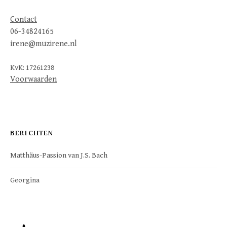
Contact
06-34824165
irene@muzirene.nl
KvK: 17261238
Voorwaarden
BERICHTEN
Matthäus-Passion van J.S. Bach
Georgina