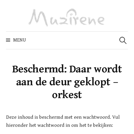
Skip
to
content
Zoeken
naar:
MENU
Beschermd: Daar wordt
aan de deur geklopt –
orkest
Deze inhoud is beschermd met een wachtwoord. Vul
hieronder het wachtwoord in om het te bekijken: