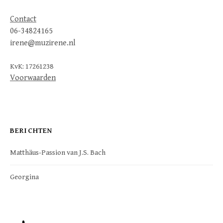
Contact
06-34824165
irene@muzirene.nl
KvK: 17261238
Voorwaarden
BERICHTEN
Matthäus-Passion van J.S. Bach
Georgina