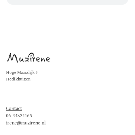
Hoge Maasdijk 9
Hedikhuizen
Contact
06-34824165
irene@muzirene.nl