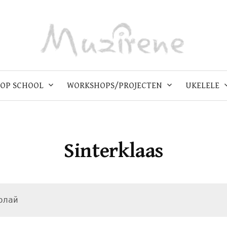
OP SCHOOL
WORKSHOPS/PROJECTEN
UKELELE
Sinterklaas
олай