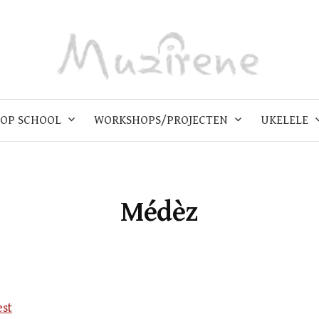
OP SCHOOL
WORKSHOPS/PROJECTEN
UKELELE
Médèz
est