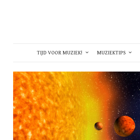
Skip
to
content
TIJD VOOR MUZIEK!
MUZIEKTIPS