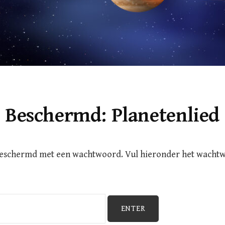
Beschermd: Planetenlied
beschermd met een wachtwoord. Vul hieronder het wacht