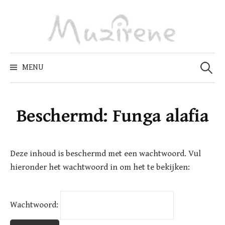
Skip
to
content
Zoeken
naar:
MENU
Beschermd: Funga alafia
Deze inhoud is beschermd met een wachtwoord. Vul
hieronder het wachtwoord in om het te bekijken:
Wachtwoord: