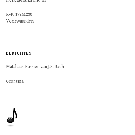
irene@muzirene.nl
KvK: 17261238
Voorwaarden
BERICHTEN
Matthäus-Passion van J.S. Bach
Georgina