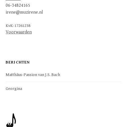
06-34824165
irene@muzirene.nl
KvK: 17261238
Voorwaarden
BERICHTEN
Matthäus-Passion van J.S. Bach
Georgina