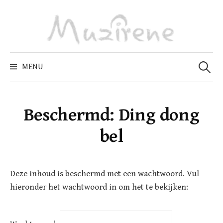
Skip
to
content
Zoeken
naar:
MENU
Beschermd: Ding dong
bel
Deze inhoud is beschermd met een wachtwoord. Vul
hieronder het wachtwoord in om het te bekijken: