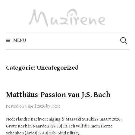
Skip
to
content
Zoeken
naar:
MENU
Categorie:
Uncategorized
Matthäus-Passion van J.S. Bach
Posted
on
4 april 2026
by
Irene
Nederlandse Bachvereniging & Masaaki Suzuki29 maart 2026,
Grote Kerk in Naarden [29:50] 13. Ich will dir mein Herze
schenken (Arie)[59:40] 27b. Sind Blitze,...