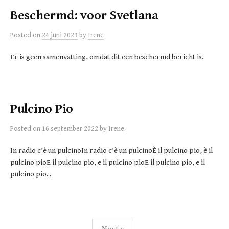
Beschermd: voor Svetlana
Posted
on
24 juni 2023
by
Irene
Er is geen samenvatting, omdat dit een beschermd bericht is.
Pulcino Pio
Posted
on
16 september 2022
by
Irene
In radio c’è un pulcinoIn radio c’è un pulcinoÈ il pulcino pio, è il
pulcino pioE il pulcino pio, e il pulcino pioE il pulcino pio, e il
pulcino pio...
Berichtnavigatie