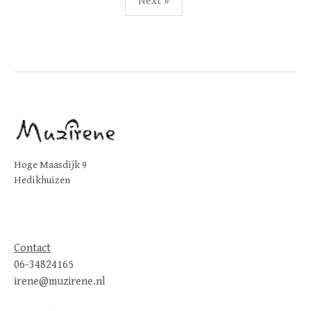
Next »
Hoge Maasdijk 9
Hedikhuizen
Contact
06-34824165
irene@muzirene.nl