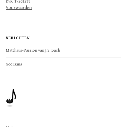
KvK: 17261238
Voorwaarden
BERICHTEN
Matthäus-Passion van J.S. Bach
Georgina