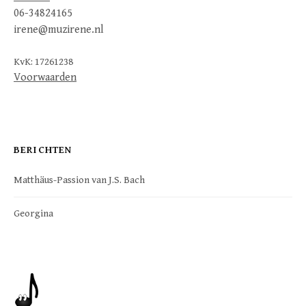
06-34824165
irene@muzirene.nl
KvK: 17261238
Voorwaarden
BERICHTEN
Matthäus-Passion van J.S. Bach
Georgina