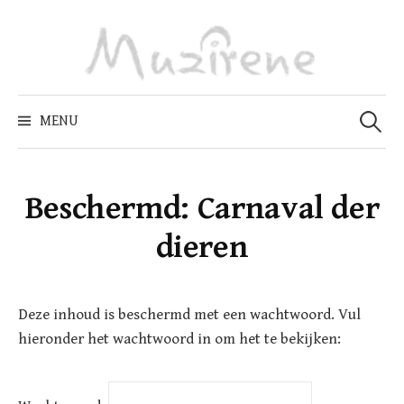
Skip
to
content
Zoeken
naar:
MENU
Beschermd: Carnaval der
dieren
Deze inhoud is beschermd met een wachtwoord. Vul
hieronder het wachtwoord in om het te bekijken: