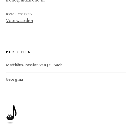
irene@muzirene.nl
KvK: 17261238
Voorwaarden
BERICHTEN
Matthäus-Passion van J.S. Bach
Georgina