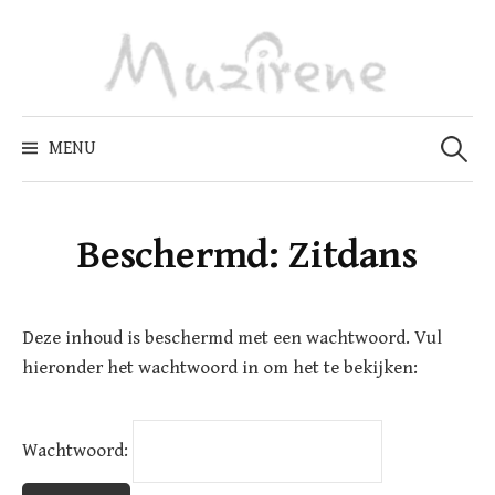
Skip
to
content
Zoeken
naar:
MENU
Beschermd: Zitdans
Deze inhoud is beschermd met een wachtwoord. Vul
hieronder het wachtwoord in om het te bekijken:
Wachtwoord: