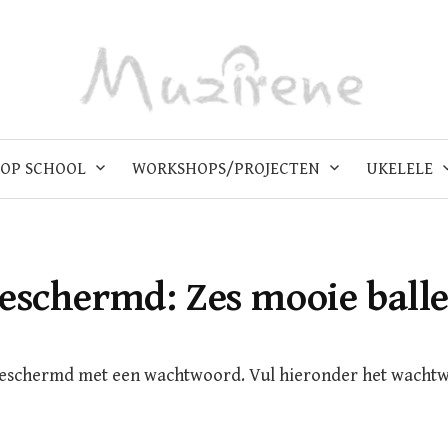
OP SCHOOL
WORKSHOPS/PROJECTEN
UKELELE
eschermd: Zes mooie ball
beschermd met een wachtwoord. Vul hieronder het wacht