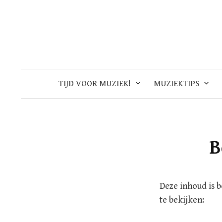
Skip
to
content
TIJD VOOR MUZIEK!
MUZIEKTIPS
B
Deze inhoud is 
te bekijken: