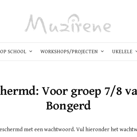
OP SCHOOL
WORKSHOPS/PROJECTEN
UKELELE
chermd: Voor groep 7/8 va
Bongerd
beschermd met een wachtwoord. Vul hieronder het wacht