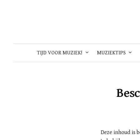
Skip
to
content
TIJD VOOR MUZIEK!
MUZIEKTIPS
Bes
Deze inhoud is 