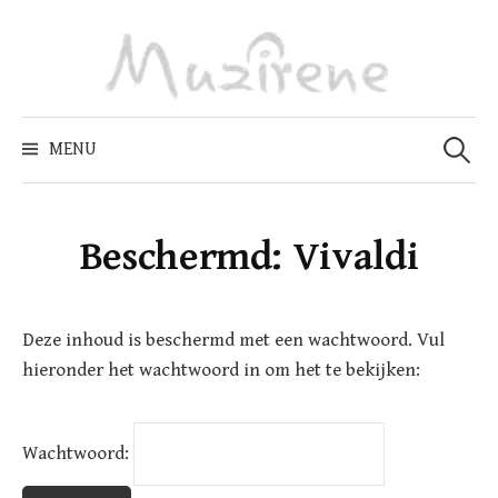
Skip
to
content
Zoeken
naar:
MENU
Beschermd: Vivaldi
Deze inhoud is beschermd met een wachtwoord. Vul
hieronder het wachtwoord in om het te bekijken:
Wachtwoord: