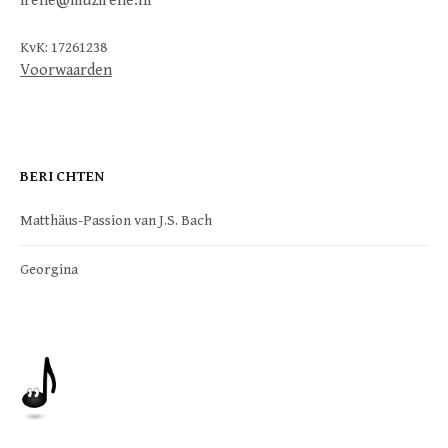
irene@muzirene.nl
KvK: 17261238
Voorwaarden
BERICHTEN
Matthäus-Passion van J.S. Bach
Georgina