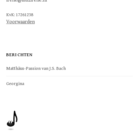
irene@muzirene.nl
KvK: 17261238
Voorwaarden
BERICHTEN
Matthäus-Passion van J.S. Bach
Georgina