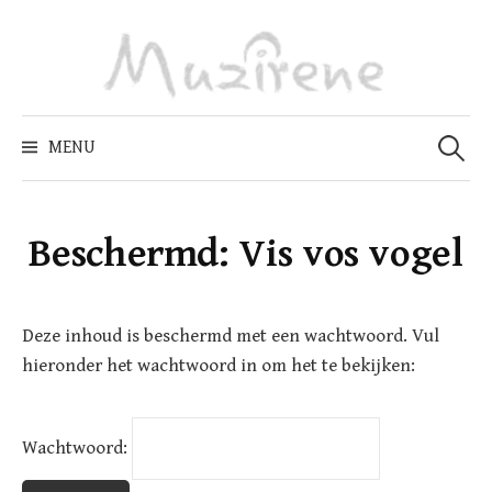
Skip
to
content
Zoeken
naar:
MENU
Beschermd: Vis vos vogel
Deze inhoud is beschermd met een wachtwoord. Vul
hieronder het wachtwoord in om het te bekijken:
Wachtwoord: