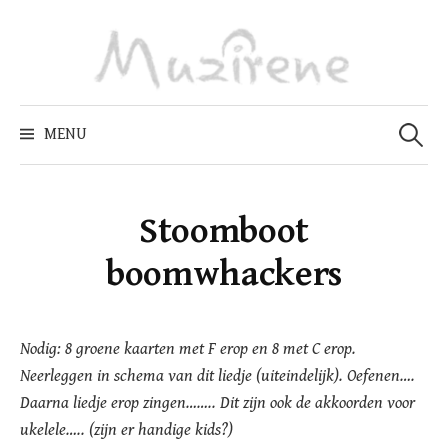
Skip
to
content
Zoeken
naar:
MENU
Stoomboot
boomwhackers
Nodig: 8 groene kaarten met F erop en 8 met C erop.
Neerleggen in schema van dit liedje (uiteindelijk). Oefenen….
Daarna liedje erop zingen…….. Dit zijn ook de akkoorden voor
ukelele….. (zijn er handige kids?)