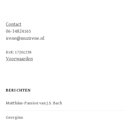
Contact
06-34824165
irene@muzirene.nl
KvK: 17261238
Voorwaarden
BERICHTEN
Matthäus-Passion van J.S. Bach
Georgina