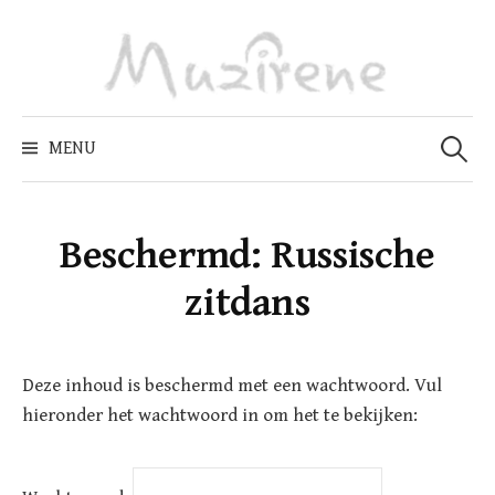
Skip
to
content
Zoeken
naar:
MENU
Beschermd: Russische
zitdans
Deze inhoud is beschermd met een wachtwoord. Vul
hieronder het wachtwoord in om het te bekijken: