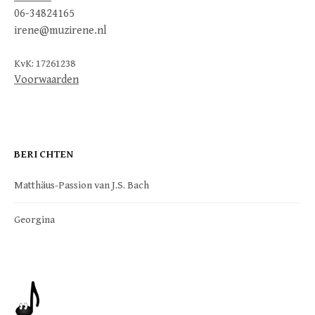
06-34824165
irene@muzirene.nl
KvK: 17261238
Voorwaarden
BERICHTEN
Matthäus-Passion van J.S. Bach
Georgina