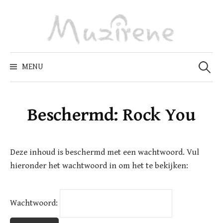
Skip
to
content
Zoeken
naar:
MENU
Beschermd: Rock You
Deze inhoud is beschermd met een wachtwoord. Vul
hieronder het wachtwoord in om het te bekijken:
Wachtwoord: