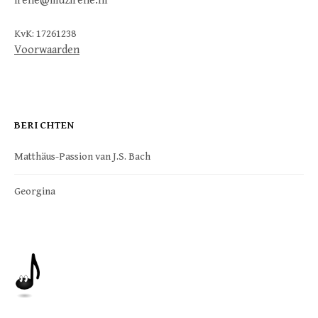
irene@muzirene.nl
KvK: 17261238
Voorwaarden
BERICHTEN
Matthäus-Passion van J.S. Bach
Georgina