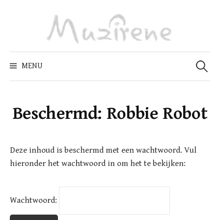
Skip
to
content
Zoeken
naar:
MENU
Beschermd: Robbie Robot
Deze inhoud is beschermd met een wachtwoord. Vul
hieronder het wachtwoord in om het te bekijken:
Wachtwoord: