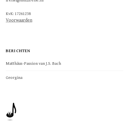
irene@muzirene.nl
KvK: 17261238
Voorwaarden
BERICHTEN
Matthäus-Passion van J.S. Bach
Georgina