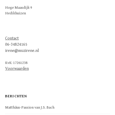
Hoge Maasdijk 9
Hedikhuizen
Contact
06-34824165
irene@muzirene.nl
KvK: 17261238
Voorwaarden
BERICHTEN
Matthäus-Passion van J.S. Bach