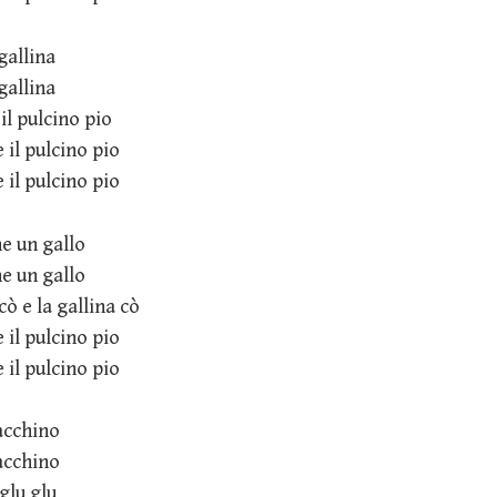
gallina
gallina
 il pulcino pio
e il pulcino pio
e il pulcino pio
he un gallo
he un gallo
cò e la gallina cò
e il pulcino pio
e il pulcino pio
tacchino
tacchino
 glu glu