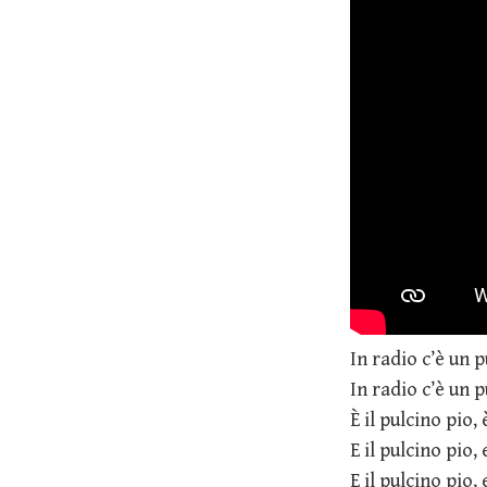
In radio c’è un 
In radio c’è un 
È il pulcino pio, 
E il pulcino pio, 
E il pulcino pio, 