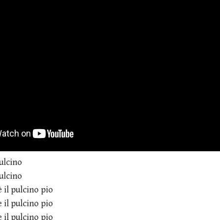
pulcino
pulcino
è il pulcino pio
e il pulcino pio
e il pulcino pio