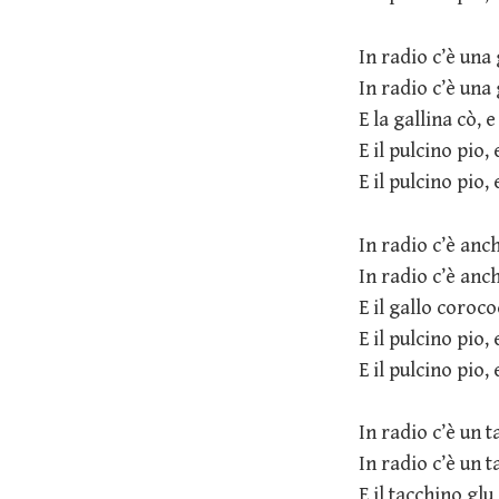
In radio c’è una 
In radio c’è una 
E la gallina cò, e
E il pulcino pio, 
E il pulcino pio, 
In radio c’è anc
In radio c’è anc
E il gallo coroco
E il pulcino pio, 
E il pulcino pio, 
In radio c’è un 
In radio c’è un 
E il tacchino glu